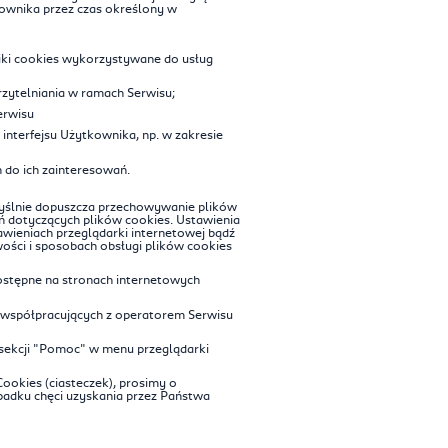
ownika przez czas określony w
pliki cookies wykorzystywane do usług
zytelniania w ramach Serwisu;
erwisu
interfejsu Użytkownika, np. w zakresie
 do ich zainteresowań.
myślnie dopuszcza przechowywanie plików
 dotyczących plików cookies. Ustawienia
wieniach przeglądarki internetowej bądź
ści i sposobach obsługi plików cookies
dostępne na stronach internetowych
 współpracujących z operatorem Serwisu
 sekcji "Pomoc" w menu przeglądarki
ookies (ciasteczek), prosimy o
adku chęci uzyskania przez Państwa