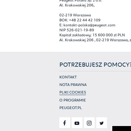
Al. Krakowskiej 206,
02-219 Warszawa
BOK: +48 22 44 42 109
E: kontakt-polska@peugeot.com
NIP 526-021-19-89
Kapitał zakładowy: 15 600 000 zł PLN
Al. Krakowskiej 206 , 02-219 Warszawa,
POTRZEBUJESZ POMOCY
KONTAKT
NOTA PRAWNA
PLIKI COOKIES
O PROGRAMIE
PEUGEOT.PL