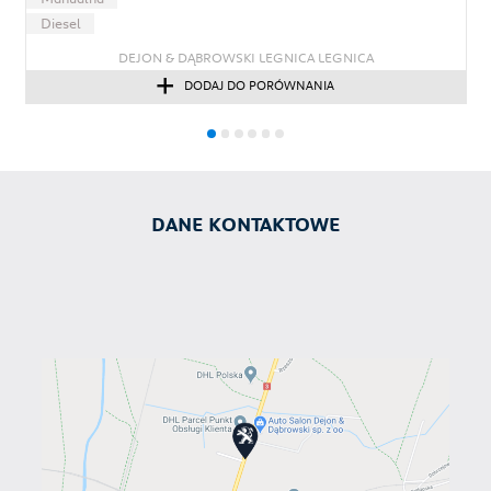
Diesel
DEJON & DĄBROWSKI LEGNICA LEGNICA
DODAJ DO PORÓWNANIA
DANE KONTAKTOWE