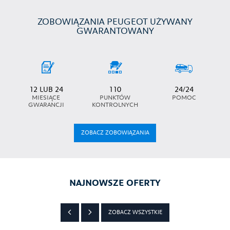
ZOBOWIĄZANIA PEUGEOT UŻYWANY
GWARANTOWANY
12 LUB 24
110
24/24
MIESIĄCE
PUNKTÓW
POMOC
GWARANCJI
KONTROLNYCH
ZOBACZ ZOBOWIĄZANIA
NAJNOWSZE OFERTY
ZOBACZ WSZYSTKIE