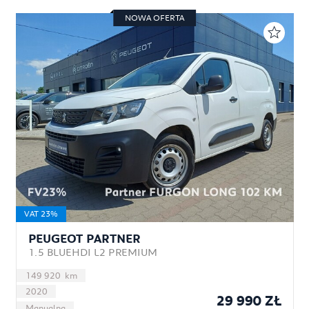
NOWA OFERTA
VAT 23%
PEUGEOT PARTNER
1.5 BLUEHDI L2 PREMIUM
149 920 km
2020
29 990 ZŁ
Manualna