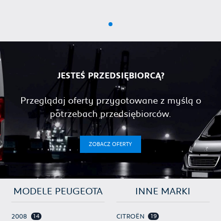
JESTEŚ PRZEDSIĘBIORCĄ?
Przeglądaj oferty przygotowane z myślą o
potrzebach przedsiębiorców.
ZOBACZ OFERTY
MODELE PEUGEOTA
INNE MARKI
14
19
2008
CITROËN