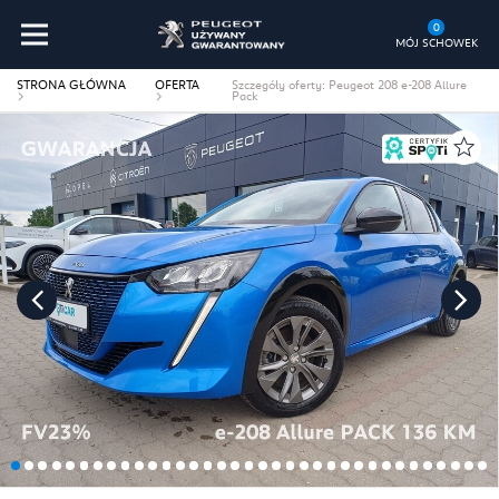
0
MÓJ SCHOWEK
STRONA GŁÓWNA
OFERTA
Szczegóły oferty: Peugeot 208 e-208 Allure
Pack