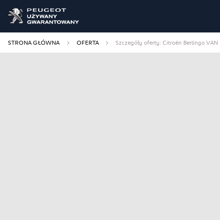
STRONA GŁÓWNA
OFERTA
Szczegóły oferty: Citroën Berlingo VAN